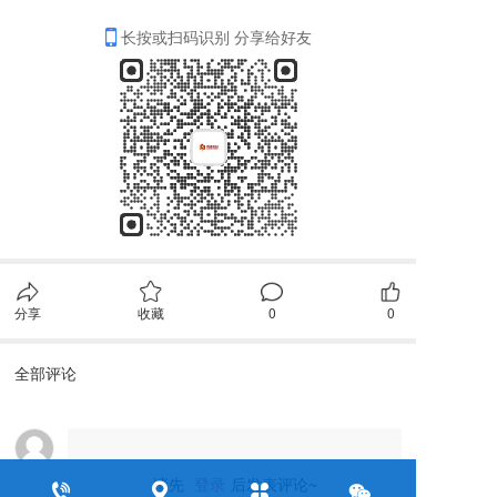
长按或扫码识别 分享给好友
分享
收藏
0
0
全部评论
请先
登录
后发表评论~