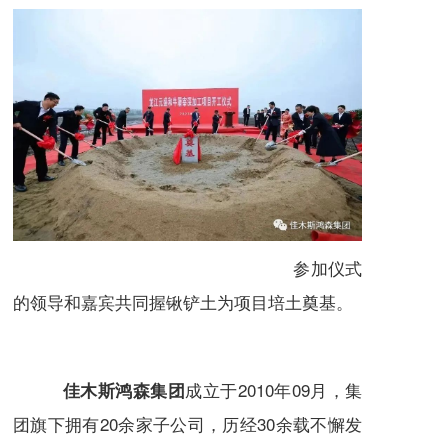
参加仪式
的领导和嘉宾共同握锹铲土为项目培土奠基。
成立于2010年09月，集
佳木斯鸿森集团
团旗下拥有20余家子公司，历经30余载不懈发