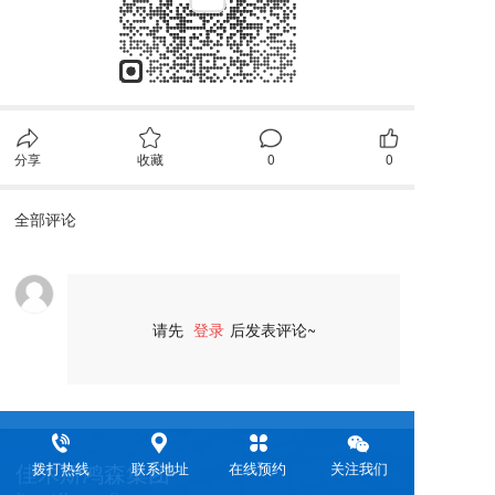
分享
收藏
0
0
全部评论
请先
登录
后发表评论~
评论
拨打热线
联系地址
在线预约
关注我们
佳木斯鸿森集团 