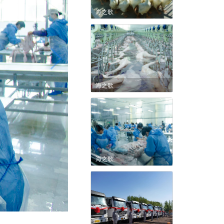
海之歌
海之歌
海之歌