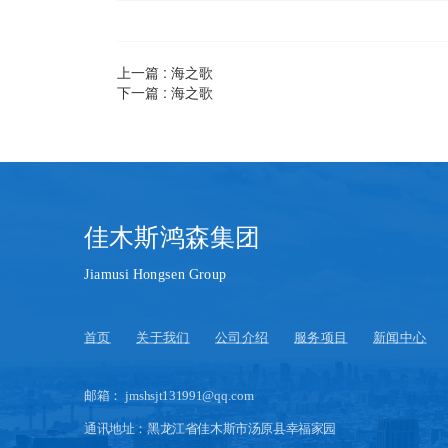
上一篇 :
海之歌
下一篇 :
海之歌
佳木斯鸿森集团
Jiamusi Hongsen Group
首页
关于我们
公司介绍
服务项目
新闻中心
邮箱： jmshsjt131991@qq.com
通讯地址：黑龙江省佳木斯市汤原县幸福家园