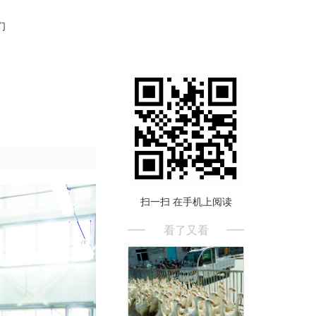
们
扫一扫 在手机上阅读
看了又看